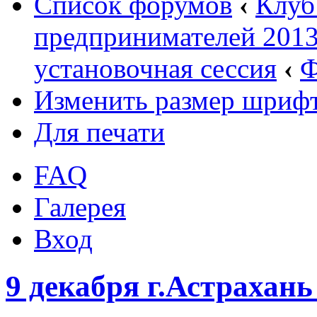
Список форумов
‹
Клуб
предпринимателей 2013
установочная сессия
‹
Ф
Изменить размер шриф
Для печати
FAQ
Галерея
Вход
9 декабря г.Астрахан