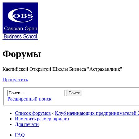
Форумы
Каспийской Открытой Школы Бизнеса "Астраханлинк"
Пропустить
Расширенный поиск
Список форумов
‹
Клуб начинающих предпринимателей 2
Изменить размер шрифта
Для печати
FAQ