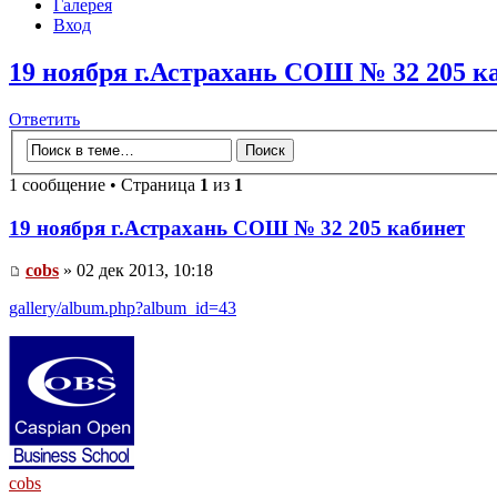
Галерея
Вход
19 ноября г.Астрахань СОШ № 32 205 к
Ответить
1 сообщение • Страница
1
из
1
19 ноября г.Астрахань СОШ № 32 205 кабинет
cobs
» 02 дек 2013, 10:18
gallery/album.php?album_id=43
cobs