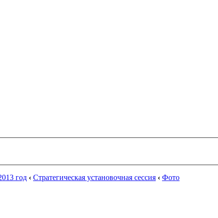
013 год
‹
Стратегическая установочная сессия
‹
Фото