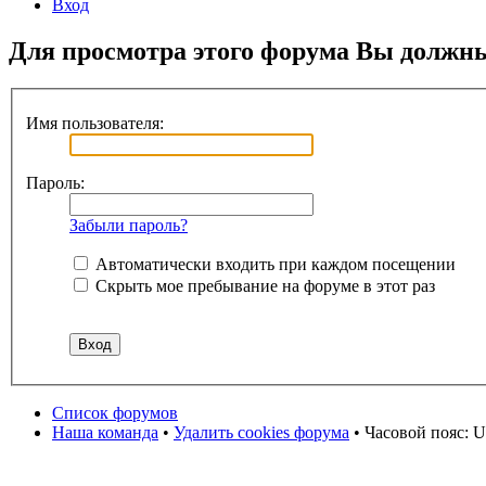
Вход
Для просмотра этого форума Вы должн
Имя пользователя:
Пароль:
Забыли пароль?
Автоматически входить при каждом посещении
Скрыть мое пребывание на форуме в этот раз
Список форумов
Наша команда
•
Удалить cookies форума
• Часовой пояс: U