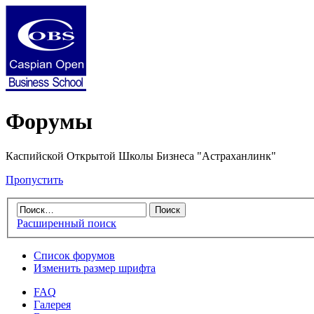
Форумы
Каспийской Открытой Школы Бизнеса "Астраханлинк"
Пропустить
Расширенный поиск
Список форумов
Изменить размер шрифта
FAQ
Галерея