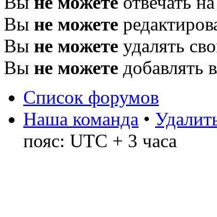
Вы
не можете
отвечать н
Вы
не можете
редактиров
Вы
не можете
удалять св
Вы
не можете
добавлять 
Список форумов
Наша команда
•
Удалить
пояс: UTC + 3 часа