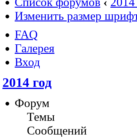
Список форумов
‹
2014
Изменить размер шриф
FAQ
Галерея
Вход
2014 год
Форум
Темы
Сообщений