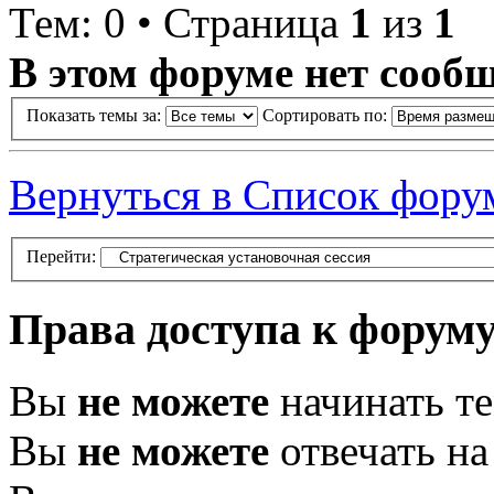
Тем: 0 • Страница
1
из
1
В этом форуме нет сооб
Показать темы за:
Сортировать по:
Вернуться в Список фору
Перейти:
Права доступа к форум
Вы
не можете
начинать т
Вы
не можете
отвечать н