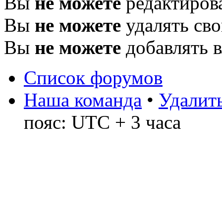
Вы
не можете
редактиров
Вы
не можете
удалять св
Вы
не можете
добавлять 
Список форумов
Наша команда
•
Удалить
пояс: UTC + 3 часа