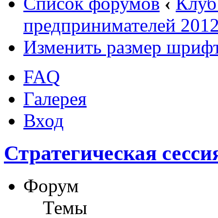
Список форумов
‹
Клуб
предпринимателей 2012
Изменить размер шриф
FAQ
Галерея
Вход
Стратегическая сесси
Форум
Темы