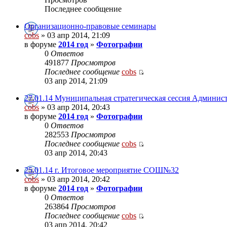
Последнее сообщение
Организационно-правовые семинары
cobs
» 03 апр 2014, 21:09
в форуме
2014 год
»
Фотографии
0
Ответов
491877
Просмотров
Последнее сообщение
cobs
03 апр 2014, 21:09
27.01.14 Муниципальная стратегическая сессия Админи
cobs
» 03 апр 2014, 20:43
в форуме
2014 год
»
Фотографии
0
Ответов
282553
Просмотров
Последнее сообщение
cobs
03 апр 2014, 20:43
25.01.14 г. Итоговое мероприятие СОШ№32
cobs
» 03 апр 2014, 20:42
в форуме
2014 год
»
Фотографии
0
Ответов
263864
Просмотров
Последнее сообщение
cobs
03 апр 2014, 20:42