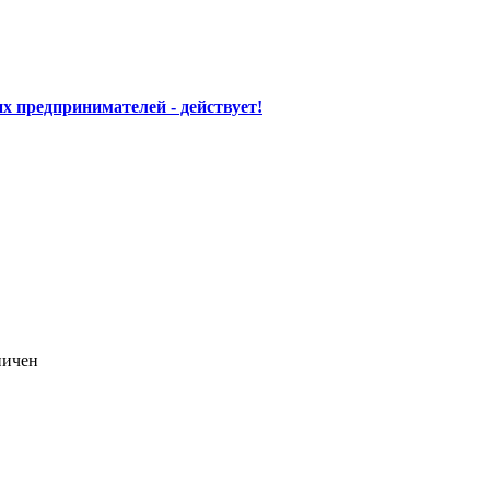
предпринимателей - действует!
ничен