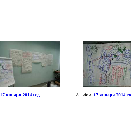
17 января 2014 год
Альбом:
17 января 2014 г