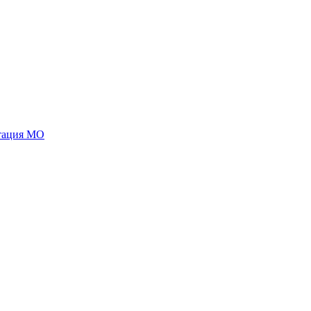
стация МО