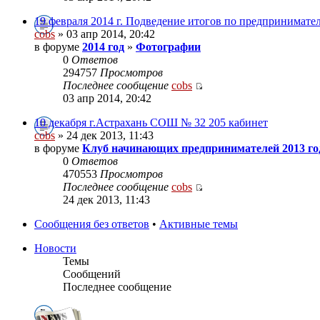
19 февраля 2014 г. Подведение итогов по предпринимате
cobs
» 03 апр 2014, 20:42
в форуме
2014 год
»
Фотографии
0
Ответов
294757
Просмотров
Последнее сообщение
cobs
03 апр 2014, 20:42
10 декабря г.Астрахань СОШ № 32 205 кабинет
cobs
» 24 дек 2013, 11:43
в форуме
Клуб начинающих предпринимателей 2013 го
0
Ответов
470553
Просмотров
Последнее сообщение
cobs
24 дек 2013, 11:43
Сообщения без ответов
•
Активные темы
Новости
Темы
Сообщений
Последнее сообщение