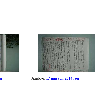
од
Альбом:
17 января 2014 год