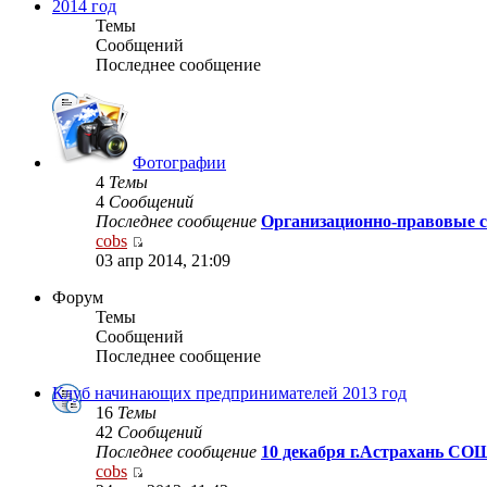
2014 год
Темы
Сообщений
Последнее сообщение
Фотографии
4
Темы
4
Сообщений
Последнее сообщение
Организационно-правовые 
cobs
03 апр 2014, 21:09
Форум
Темы
Сообщений
Последнее сообщение
Клуб начинающих предпринимателей 2013 год
16
Темы
42
Сообщений
Последнее сообщение
10 декабря г.Астрахань СОШ
cobs