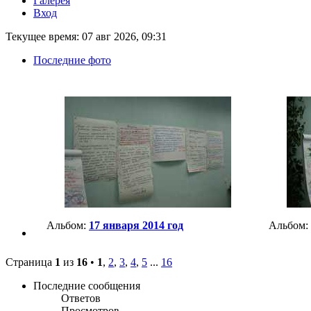
Галерея
Вход
Текущее время: 07 авг 2026, 09:31
Последние фото
Альбом:
17 января 2014 год
Альбом:
Страница
1
из
16
•
1
,
2
,
3
,
4
,
5
...
16
Последние сообщения
Ответов
Просмотров