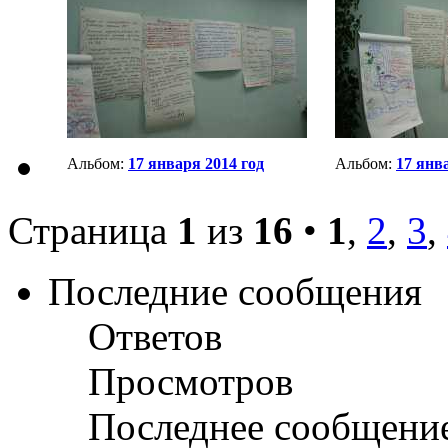
Альбом:
17 января 2014 год
Альбом:
17 янв
Страница
1
из
16
•
1
,
2
,
3
,
Последние сообщения
Ответов
Просмотров
Последнее сообщени