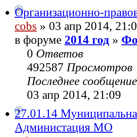
Организационно-право
cobs
» 03 апр 2014, 21:
в форуме
2014 год
»
Фо
0
Ответов
492587
Просмотров
Последнее сообщени
03 апр 2014, 21:09
27.01.14 Муниципальная
Администация МО