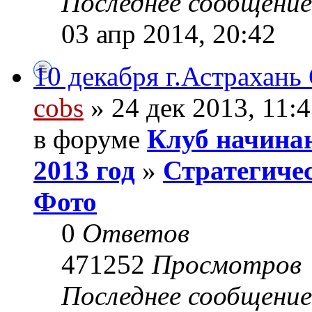
Последнее сообщени
03 апр 2014, 20:42
10 декабря г.Астрахан
cobs
» 24 дек 2013, 11:
в форуме
Клуб начина
2013 год
»
Стратегичес
Фото
0
Ответов
471252
Просмотров
Последнее сообщени