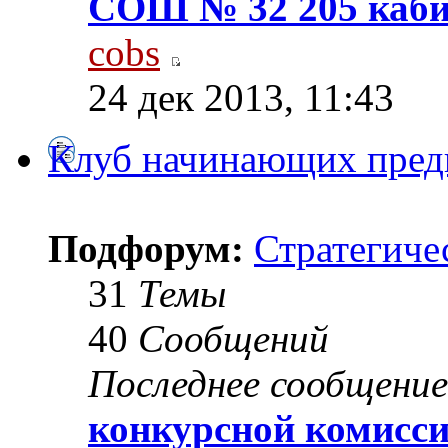
СОШ № 32 205 каби
cobs
24 дек 2013, 11:43
Клуб начинающих пред
Подфорум:
Стратегиче
31
Темы
40
Сообщений
Последнее сообщение
конкурсной комисс