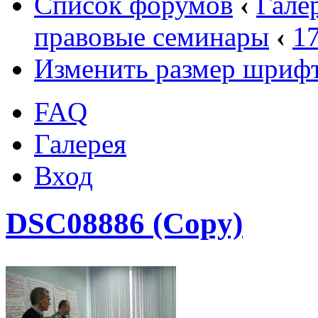
Список форумов
‹
Гале
правовые семинары
‹
17
Изменить размер шриф
FAQ
Галерея
Вход
DSC08886 (Copy)