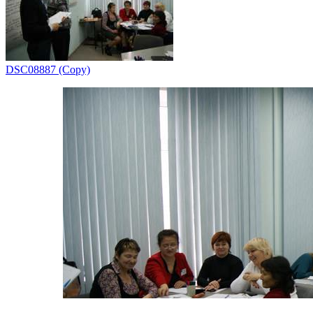
DSC08887 (Copy)